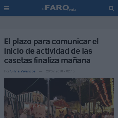
El plazo para comunicar el
inicio de actividad de las
casetas finaliza mañana
Por
Silvia Vivancos
26/07/2018 - 02:10