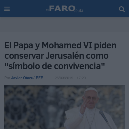
El Papa y Mohamed VI piden
conservar Jerusalén como
"símbolo de convivencia"
Por
Javier Otazu/ EFE
26/03/2019 - 17:29