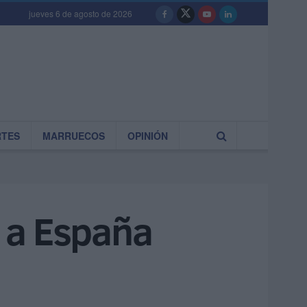
jueves 6 de agosto de 2026
RTES
MARRUECOS
OPINIÓN
r a España