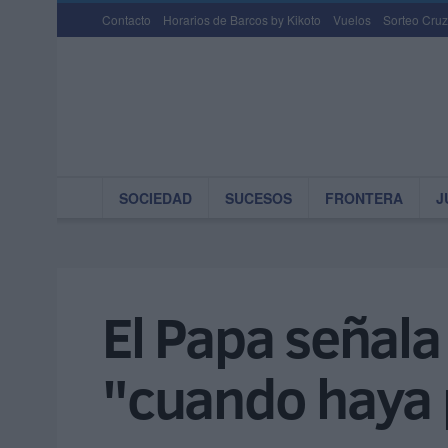
Contacto
Horarios de Barcos by Kikoto
Vuelos
Sorteo Cruz
SOCIEDAD
SUCESOS
FRONTERA
J
El Papa señala
"cuando haya 