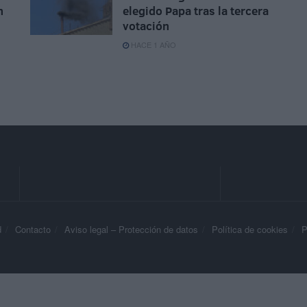
n
elegido Papa tras la tercera
votación
HACE 1 AÑO
d
Contacto
Aviso legal – Protección de datos
Política de cookies
P