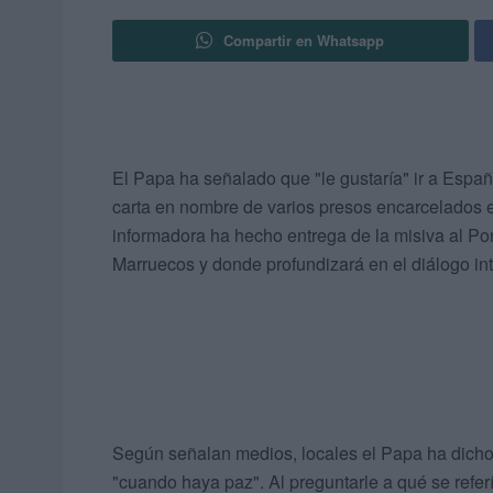
Compartir en Whatsapp
El Papa ha señalado que "le gustaría" ir a Españ
carta en nombre de varios presos encarcelados en
informadora ha hecho entrega de la misiva al Pon
Marruecos y donde profundizará en el diálogo inte
Según señalan medios, locales el Papa ha dicho 
"cuando haya paz". Al preguntarle a qué se refer