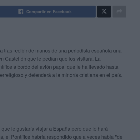
Compartir en Facebook
a tras recibir de manos de una periodista española una
 Castellón que le pedían que los visitara. La
tífice a bordo del avión papal que le ha llevado hasta
rreligioso y defenderá a la minoría cristiana en el país.
que le gustaría viajar a España pero que lo hará
ía, el Pontífice habría respondido que a veces habla "de