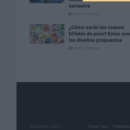
semestre
HACE 2 SEMANAS
¿Cómo serán los nuevos
billetes de euro? Estos son
los diseños propuestos
HACE 2 SEMANAS
Grupo Faro
Publicida
Grupo Faro © 2023