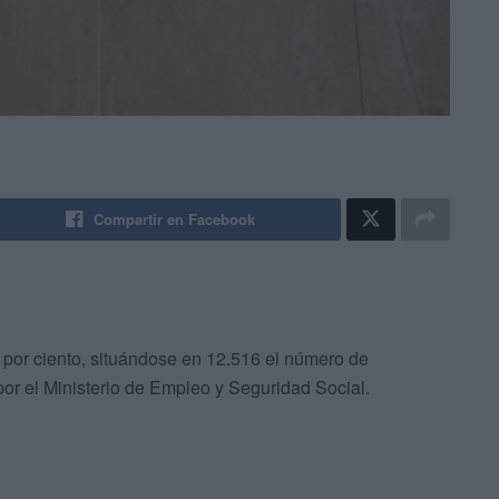
Compartir en Facebook
 por ciento, situándose en 12.516 el número de
or el Ministerio de Empleo y Seguridad Social.