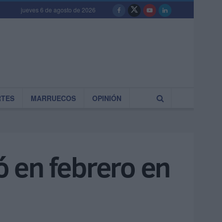
jueves 6 de agosto de 2026
RTES
MARRUECOS
OPINIÓN
 en febrero en