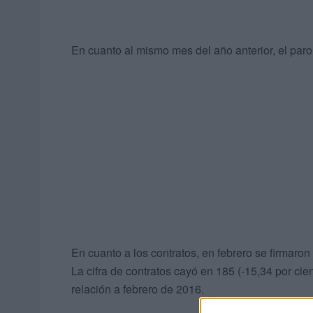
En cuanto al mismo mes del año anterior, el paro
En cuanto a los contratos, en febrero se firmaron
La cifra de contratos cayó en 185 (-15,34 por cien
relación a febrero de 2016.