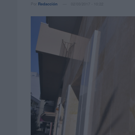
Por
Redacción
02/03/2017 - 10:22