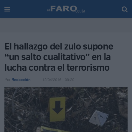
El hallazgo del zulo supone
“un salto cualitativo” en la
lucha contra el terrorismo
Por
Redacción
12/04/2016 - 09:20