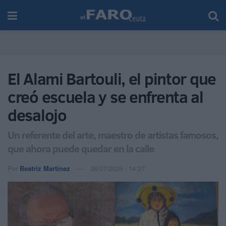
El Alami Bartouli, el pintor que
creó escuela y se enfrenta al
desalojo
Un referente del arte, maestro de artistas famosos,
que ahora puede quedar en la calle
Por
Beatriz Martínez
26/07/2025 - 14:27