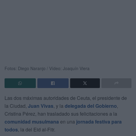
Fotos: Diego Naranjo / Vídeo: Joaquín Viera
Las dos máximas autoridades de Ceuta, el presidente de
la Ciudad,
Juan Vivas
, y la
delegada del Gobierno
,
Cristina Pérez, han trasladado sus felicitaciones a la
comunidad musulmana
en una
jornada festiva para
todos
, la del Eid al-Fitr.