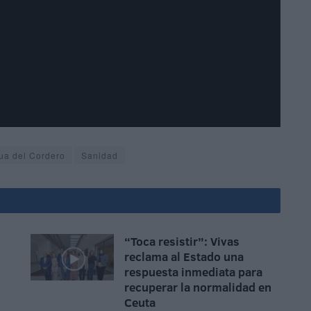
ua del Cordero
Sanidad
“Toca resistir”: Vivas
reclama al Estado una
respuesta inmediata para
recuperar la normalidad en
Ceuta