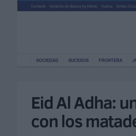
Contacto
Horarios de Barcos by Kikoto
Vuelos
Sorteo Cruz
SOCIEDAD
SUCESOS
FRONTERA
J
Eid Al Adha: un
con los matad