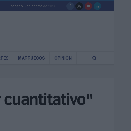
sábado 8 de agosto de 2026
RTES
MARRUECOS
OPINIÓN
y cuantitativo"