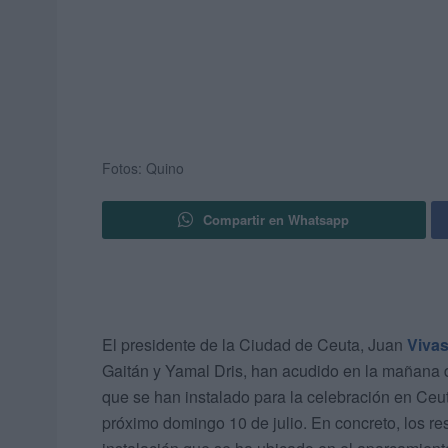
Fotos: Quino
Compartir en Whatsapp
El presidente de la Ciudad de Ceuta, Juan
Viva
Gaitán y Yamal Dris, han acudido en la mañana de
que se han instalado para la celebración en Ceuta
próximo domingo 10 de julio. En concreto, los re