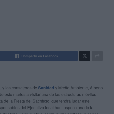
Compartir en Facebook
s
, y los consejeros de
Sanidad
y Medio Ambiente, Alberto
 este martes a visitar una de las estructuras móviles
 de la Fiesta del Sacrificio, que tendrá lugar este
sponsables del Ejecutivo local han inspeccionado la