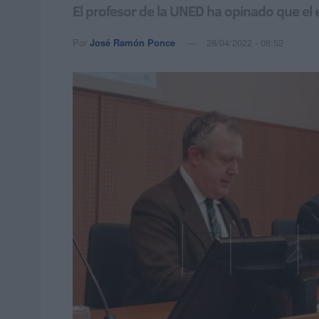
El profesor de la UNED ha opinado que el e
Por
José Ramón Ponce
28/04/2022 - 08:52