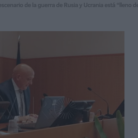
scenario de la guerra de Rusia y Ucrania está “lleno d