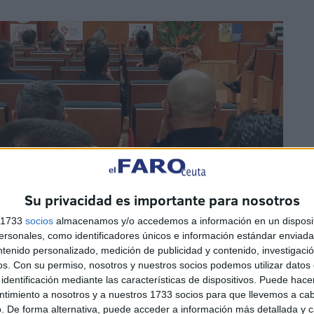
Su privacidad es importante para nosotros
s 1733
socios
almacenamos y/o accedemos a información en un disposit
sonales, como identificadores únicos e información estándar enviada 
ntenido personalizado, medición de publicidad y contenido, investigaci
os.
Con su permiso, nosotros y nuestros socios podemos utilizar datos 
identificación mediante las características de dispositivos. Puede hacer
ntimiento a nosotros y a nuestros 1733 socios para que llevemos a ca
. De forma alternativa, puede acceder a información más detallada y 