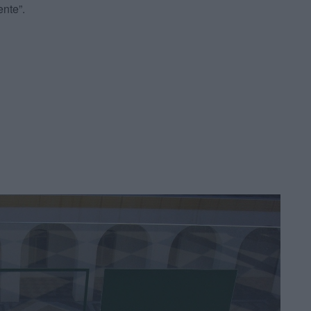
nte”.