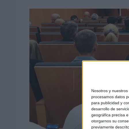
Nosotros y nuestro
procesamos datos per
para publicidad y co
desarrollo de servici
geográfica precisa e 
otorgarnos su conse
previamente descrito