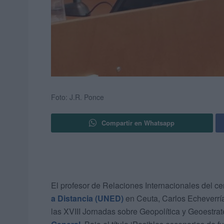
Foto: J.R. Ponce
Compartir en Whatsapp
El profesor de Relaciones Internacionales del c
a Distancia (UNED)
en Ceuta, Carlos Echeverría
las XVIII Jornadas sobre Geopolítica y Geoestrate