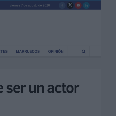
viernes 7 de agosto de 2026
RTES
MARRUECOS
OPINIÓN
 ser un actor