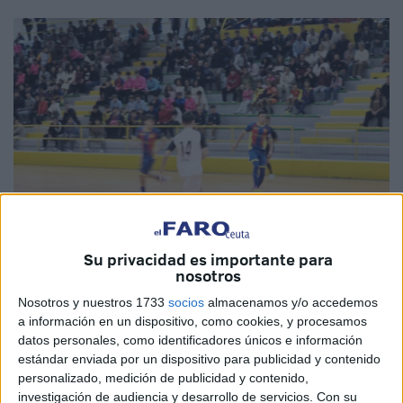
Su privacidad es importante para
nosotros
Nosotros y nuestros 1733
socios
almacenamos y/o accedemos
a información en un dispositivo, como cookies, y procesamos
Fotos: Fernando Morcillo
datos personales, como identificadores únicos e información
estándar enviada por un dispositivo para publicidad y contenido
personalizado, medición de publicidad y contenido,
investigación de audiencia y desarrollo de servicios.
Con su