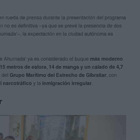
n rueda de prensa durante la presentación del programa
ún no es definitiva –ya que se prevé la presencia de dos
Ahumada'–, la expectación en la ciudad autónoma es
e de Ahumada' ya es considerado el buque
más moderno
,15 metros de eslora, 14 de manga y un calado de 4,7
o del
Grupo Marítimo del Estrecho de Gibraltar
, con
l narcotráfico
y la
inmigración irregular
.
r