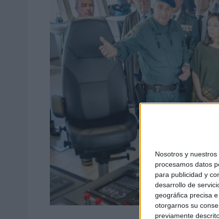
Nosotros y nuestro
procesamos datos per
para publicidad y co
desarrollo de servici
geográfica precisa e 
otorgarnos su conse
previamente descrito