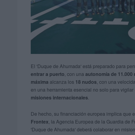
El 'Duque de Ahumada' está preparado para per
entrar a puerto
, con una
autonomía de 11.000 m
máxima
alcanza los
18 nudos
, con una velocida
en una herramienta esencial no solo para vigilar 
misiones internacionales
.
De hecho, su financiación europea implica que e
Frontex
, la Agencia Europea de la Guardia de F
'Duque de Ahumada' deberá colaborar en misio