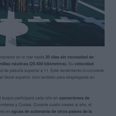
manecer en el mar hasta
30 días sin necesidad de
illas náuticas (20.400 kilómetros)
. Su
velocidad
d de patrulla superior a 11. Este rendimiento lo convierte
el litoral español, sino también para desplegarse en
l buque participará cada año en
operaciones de
ronteras y Costas. Durante cuatro meses al año, el
nes en
aguas de soberanía de otros países de la