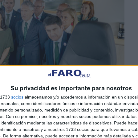
Su privacidad es importante para nosotros
s 1733
socios
almacenamos y/o accedemos a información en un disposit
sonales, como identificadores únicos e información estándar enviada 
ntenido personalizado, medición de publicidad y contenido, investigaci
os.
Con su permiso, nosotros y nuestros socios podemos utilizar datos 
identificación mediante las características de dispositivos. Puede hacer
ntimiento a nosotros y a nuestros 1733 socios para que llevemos a ca
. De forma alternativa, puede acceder a información más detallada y 