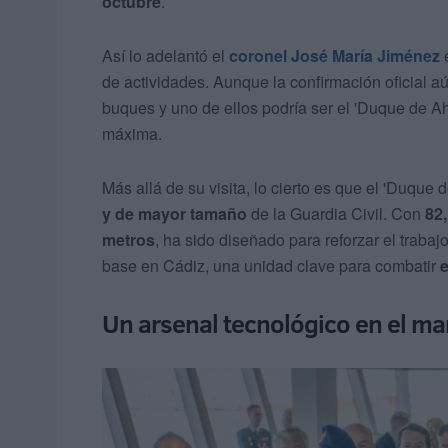
octubre
.
Así lo adelantó el
coronel José María Jiménez
e
de actividades. Aunque la confirmación oficial a
buques y uno de ellos podría ser el 'Duque de 
máxima.
Más allá de su visita, lo cierto es que el 'Duqu
y de mayor tamaño
de la Guardia Civil. Con
82
metros
, ha sido diseñado para reforzar el trabaj
base en Cádiz, una unidad clave para combatir
e
Un arsenal tecnológico en el ma