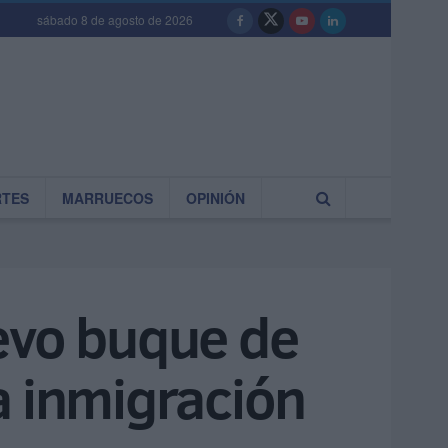
sábado 8 de agosto de 2026
RTES
MARRUECOS
OPINIÓN
evo buque de
la inmigración