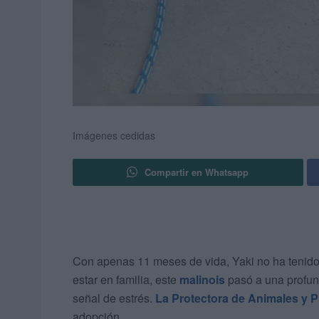
Imágenes cedidas
Compartir en Whatsapp
Con apenas 11 meses de vida, Yaki no ha tenido 
estar en familia, este
malinois
pasó a una profun
señal de estrés.
La Protectora de Animales y P
adopción.