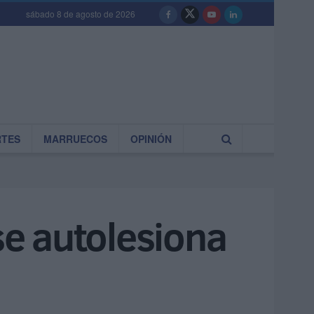
sábado 8 de agosto de 2026
RTES
MARRUECOS
OPINIÓN
se autolesiona