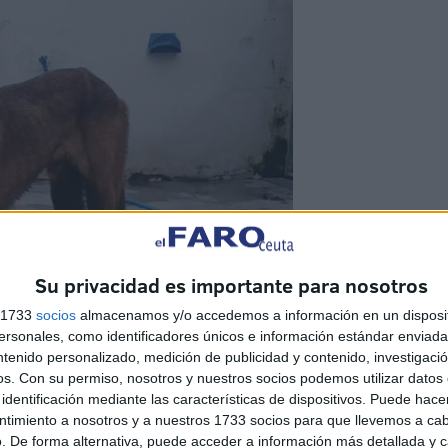
Su privacidad es importante para nosotros
s 1733
socios
almacenamos y/o accedemos a información en un disposit
sonales, como identificadores únicos e información estándar enviada 
ntenido personalizado, medición de publicidad y contenido, investigaci
os.
Con su permiso, nosotros y nuestros socios podemos utilizar datos 
identificación mediante las características de dispositivos. Puede hacer
ntimiento a nosotros y a nuestros 1733 socios para que llevemos a ca
. De forma alternativa, puede acceder a información más detallada y 