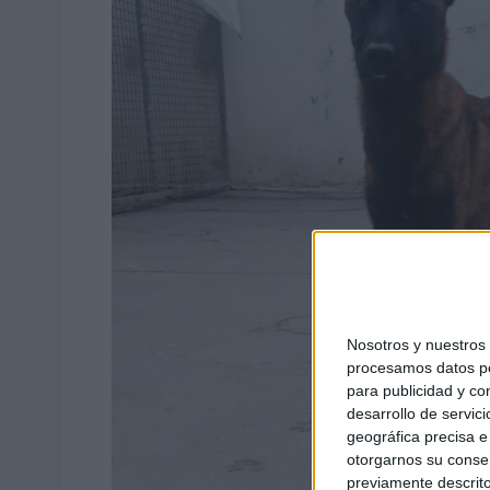
Nosotros y nuestro
procesamos datos per
para publicidad y co
desarrollo de servici
geográfica precisa e 
otorgarnos su conse
previamente descrito