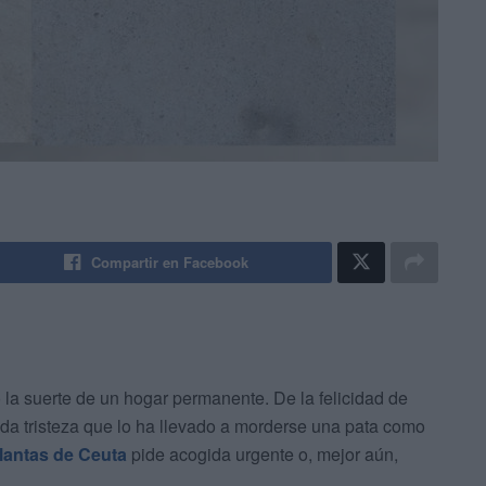
Compartir en Facebook
la suerte de un hogar permanente. De la felicidad de
da tristeza que lo ha llevado a morderse una pata como
lantas de Ceuta
pide acogida urgente o, mejor aún,