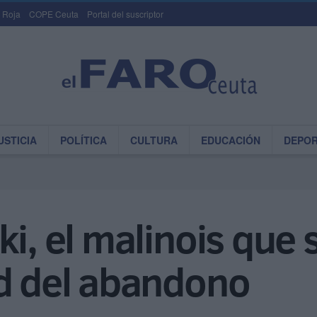
 Roja
COPE Ceuta
Portal del suscriptor
USTICIA
POLÍTICA
CULTURA
EDUCACIÓN
DEPO
ki, el malinois que 
ad del abandono