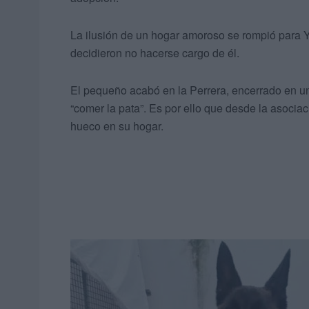
La ilusión de un hogar amoroso se rompió para 
decidieron no hacerse cargo de él.
El pequeño acabó en la Perrera, encerrado en un
“comer la pata”. Es por ello que desde la asocia
hueco en su hogar.