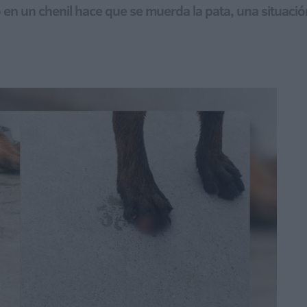
o en un chenil hace que se muerda la pata, una situaci