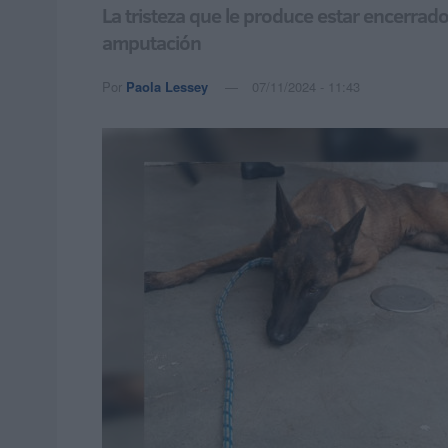
La tristeza que le produce estar encerrad
amputación
Por
Paola Lessey
07/11/2024 - 11:43