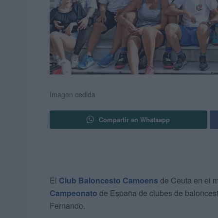
Imagen cedida
Compartir en Whatsapp
El
Club Baloncesto Camoens
de Ceuta en el m
Campeonato
de España de clubes de baloncesto
Fernando.