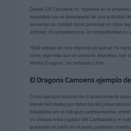
Desde CB Camoens no “cejamos en el empeño de 
saludable con el desempeño de una actividad d
aumentar su calidad como personas en otros aspe
amistad, el compañerismo, la competitividad no v
“Este equipo es muy especial ya que se ha logra
como algo más que un conjunto deportivo; han co
familia Dragons”, ha señalado Lima.
El Dragons Camoens ejemplo de 
Como ejemplo máximo de lo anteriormente expuest
siendo felicitados por todos los allí presentes po
trabajados por el triángulo padres/madres, ent
un choque entre jugador del Cantbasket y el nue
quedando el balón en el suelo pudiendo nuestro 