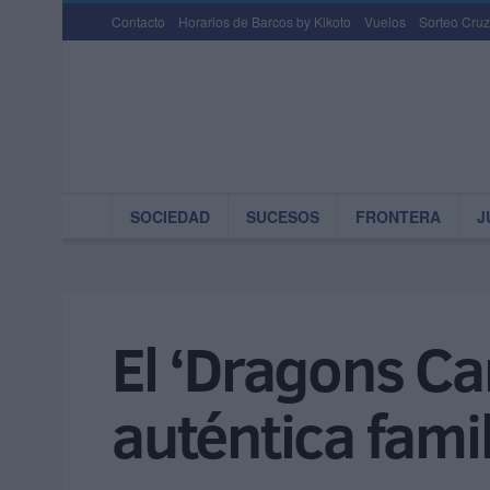
Contacto
Horarios de Barcos by Kikoto
Vuelos
Sorteo Cruz
SOCIEDAD
SUCESOS
FRONTERA
J
El ‘Dragons Ca
auténtica famil