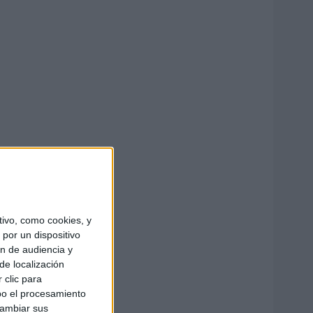
ivo, como cookies, y
por un dispositivo
ón de audiencia y
de localización
 clic para
bo el procesamiento
cambiar sus