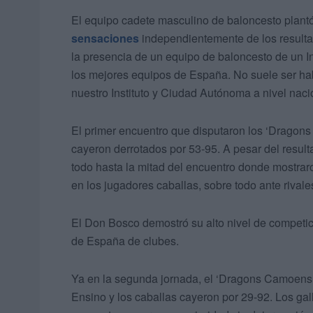
El equipo cadete masculino de baloncesto plantó
sensaciones
independientemente de los resultad
la presencia de un equipo de baloncesto de un I
los mejores equipos de España. No suele ser habi
nuestro Instituto y Ciudad Autónoma a nivel naci
El primer encuentro que disputaron los ‘Dragon
cayeron derrotados por 53-95. A pesar del result
todo hasta la mitad del encuentro donde mostraro
en los jugadores caballas, sobre todo ante rivales
El Don Bosco demostró su alto nivel de competi
de España de clubes.
Ya en la segunda jornada, el ‘Dragons Camoens’ 
Ensino y los caballas cayeron por 29-92. Los gal