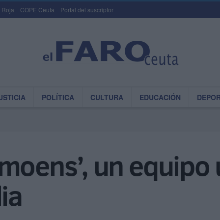
 Roja
COPE Ceuta
Portal del suscriptor
USTICIA
POLÍTICA
CULTURA
EDUCACIÓN
DEPO
moens’, un equipo 
ia