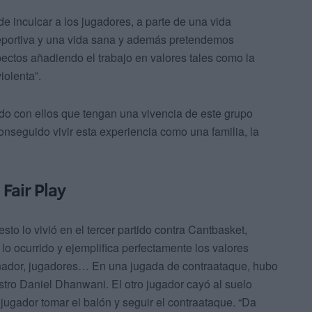
inculcar a los jugadores, a parte de una vida
eportiva y una vida sana y además pretendemos
ctos añadiendo el trabajo en valores tales como la
iolenta”.
do con ellos que tengan una vivencia de este grupo
nseguido vivir esta experiencia como una familia, la
Fair Play
o lo vivió en el tercer partido contra Cantbasket,
r lo ocurrido y ejemplifica perfectamente los valores
renador, jugadores… En una jugada de contraataque, hubo
stro Daniel Dhanwani. El otro jugador cayó al suelo
jugador tomar el balón y seguir el contraataque. “Da