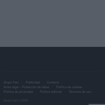
Grupo Faro
Publicidad
Contacto
Aviso legal – Protección de datos
Política de cookies
Política de privacidad
Política editorial
Términos de uso
Grupo Faro © 2023