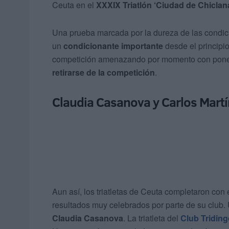
Ceuta en el
XXXIX Triatlón ‘Ciudad de Chiclana
Una prueba marcada por la dureza de las condi
un
condicionante importante
desde el principio
competición amenazando por momento con ponerla
retirarse de la competición
.
Claudia Casanova y Carlos Martí
Aun así, los triatletas de Ceuta completaron con
resultados muy celebrados por parte de su club.
Claudia Casanova
. La triatleta del
Club Tridin