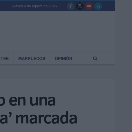
jueves 6 de agosto de 2026
RTES
MARRUECOS
OPINIÓN
o en una
na’ marcada