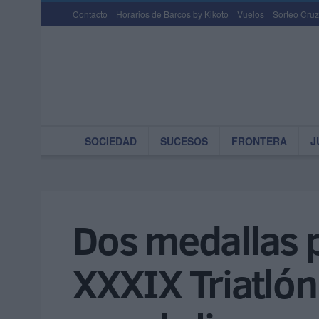
Contacto
Horarios de Barcos by Kikoto
Vuelos
Sorteo Cruz
SOCIEDAD
SUCESOS
FRONTERA
J
Dos medallas p
XXXIX Triatlón