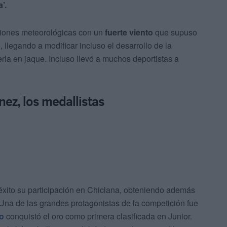
’.
ciones meteorológicas con un
fuerte viento
que supuso
, llegando a modificar incluso el desarrollo de la
 en jaque. Incluso llevó a muchos deportistas a
nez, los medallistas
 éxito su participación en Chiclana, obteniendo además
 Una de las grandes protagonistas de la competición fue
go
conquistó el oro como primera clasificada en Junior.