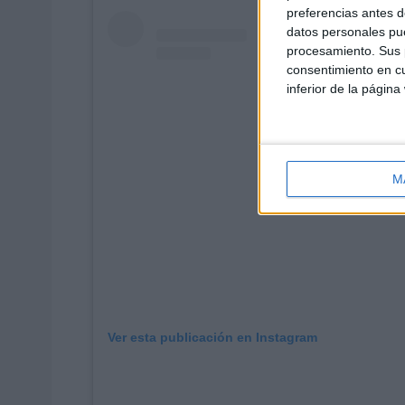
preferencias antes d
datos personales pue
procesamiento. Sus p
consentimiento en cu
inferior de la página
M
Ver esta publicación en Instagram