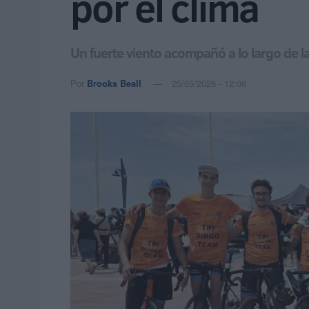
por el clima
Un fuerte viento acompañó a lo largo de 
Por
Brooks Beall
25/05/2026 - 12:06