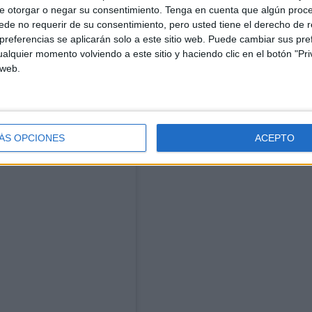
e otorgar o negar su consentimiento.
Tenga en cuenta que algún proc
de no requerir de su consentimiento, pero usted tiene el derecho de r
referencias se aplicarán solo a este sitio web. Puede cambiar sus pref
alquier momento volviendo a este sitio y haciendo clic en el botón "Pri
 web.
ÁS OPCIONES
ACEPTO