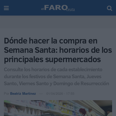
Dónde hacer la compra en
Semana Santa: horarios de los
principales supermercados
Consulte los horarios de cada establecimiento
durante los festivos de Semana Santa, Jueves
Santo, Viernes Santo y Domingo de Resurrección
Por
Beatriz Martínez
01/04/2026 - 17:55