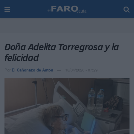
Doña Adelita Torregrosa y la
felicidad
Por
El Cañonazo de Antón
18/04/2026 - 07:29