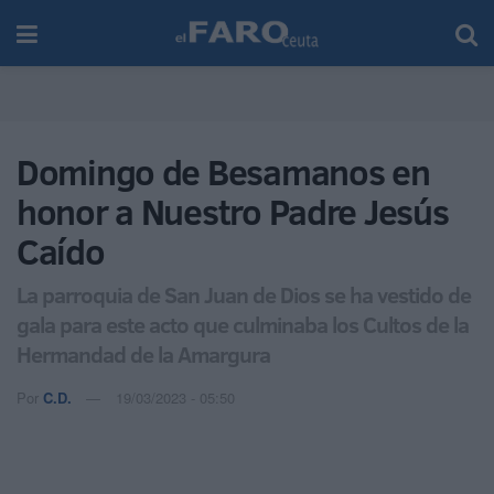
Domingo de Besamanos en
honor a Nuestro Padre Jesús
Caído
La parroquia de San Juan de Dios se ha vestido de
gala para este acto que culminaba los Cultos de la
Hermandad de la Amargura
Por
C.D.
19/03/2023 - 05:50