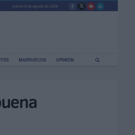
jueves 6 de agosto de 2026
RTES
MARRUECOS
OPINIÓN
 buena