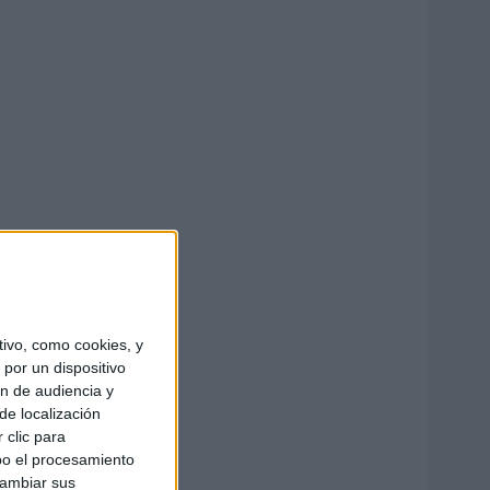
ivo, como cookies, y
por un dispositivo
ón de audiencia y
de localización
 clic para
bo el procesamiento
cambiar sus