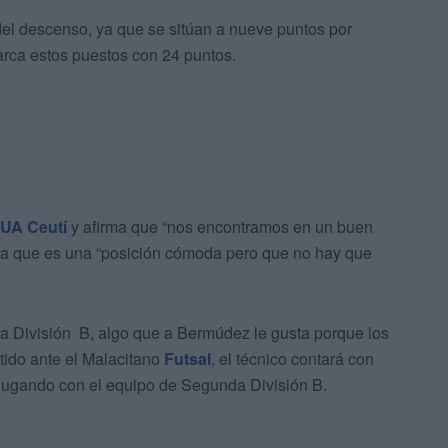
el descenso, ya que se sitúan a nueve puntos por
rca estos puestos con 24 puntos.
UA Ceutí
y afirma que “nos encontramos en un buen
ca que es una “posición cómoda pero que no hay que
 División B, algo que a Bermúdez le gusta porque los
tido ante el Malacitano
Futsal
, el técnico contará con
jugando con el equipo de Segunda División B.