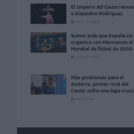
El Imperio AD Ceuta renue
a Alejandro Rodríguez
HACE 19 HORAS
Sumar pide que España no
organice con Marruecos el
Mundial de fútbol de 2030
HACE 21 HORAS
Más problemas para el
Andorra, primer rival del
Ceuta: sufre una baja cruci
HACE 2 DÍAS