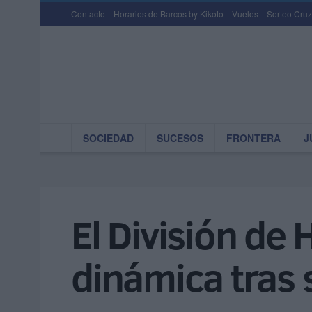
Contacto
Horarios de Barcos by Kikoto
Vuelos
Sorteo Cruz
SOCIEDAD
SUCESOS
FRONTERA
J
El División de
dinámica tras s