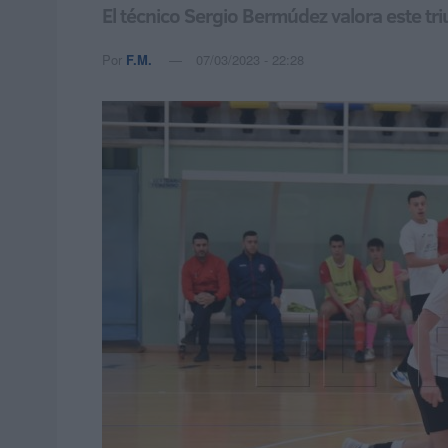
El técnico Sergio Bermúdez valora este tri
Por
F.M.
07/03/2023 - 22:28