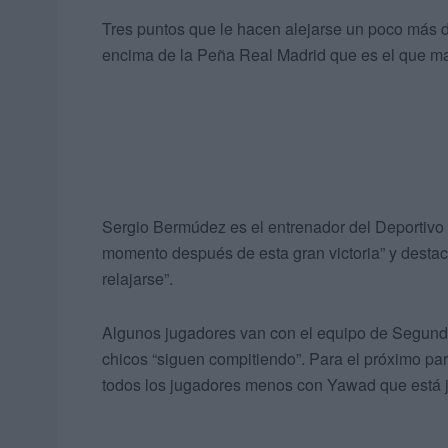
Tres puntos que le hacen alejarse un poco más d
encima de la Peña Real Madrid que es el que ma
Sergio Bermúdez es el entrenador del Deportivo
momento después de esta gran victoria” y desta
relajarse”.
Algunos jugadores van con el equipo de Segunda
chicos “siguen compitiendo”. Para el próximo par
todos los jugadores menos con Yawad que está 