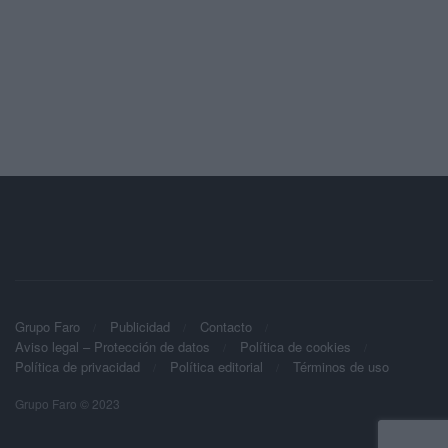
Grupo Faro
Publicidad
Contacto
Aviso legal – Protección de datos
Política de cookies
Política de privacidad
Política editorial
Términos de uso
Grupo Faro © 2023