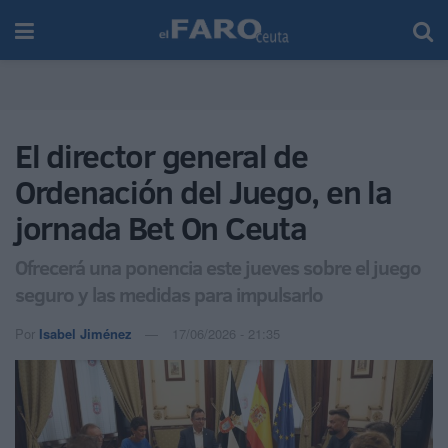
El director general de
Ordenación del Juego, en la
jornada Bet On Ceuta
Ofrecerá una ponencia este jueves sobre el juego
seguro y las medidas para impulsarlo
Por
Isabel Jiménez
17/06/2026 - 21:35