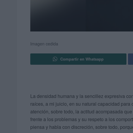
Imagen cedida
Compartir en Whatsapp
La densidad humana y la sencillez expresiva co
raíces, a mi juicio, en su natural capacidad para 
atención, sobre todo, la actitud acompasada que
frente a los problemas y su respeto a los compo
piensa y habla con discreción, sobre todo, porq