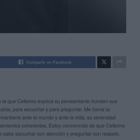
Compartir en Facebook
n la que Ceferino explica su pensamiento hunden sus
callar, para escuchar y para preguntar. Me llama la
 mantiene ante el mundo y ante la vida, su serenidad
rtamientos coherentes. Estoy convencido de que Ceferino
ue sabe escuchar con atención y preguntar con respeto.