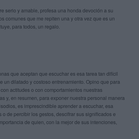
re serio y amable, profesa una honda devoción a su
gos comunes que me repiten una y otra vez que es un
uye, para todos, un regalo.
nas que aceptan que escuchar es esa tarea tan difícil
e un dilatado y costoso entrenamiento. Opino que para
, con actitudes o con comportamientos nuestras
as y, en resumen, para exponer nuestra personal manera
episodios, es imprescindible aprender a escuchar, esa
o de percibir los gestos, descifrar sus significados e
a importancia de quien, con la mejor de sus intenciones,