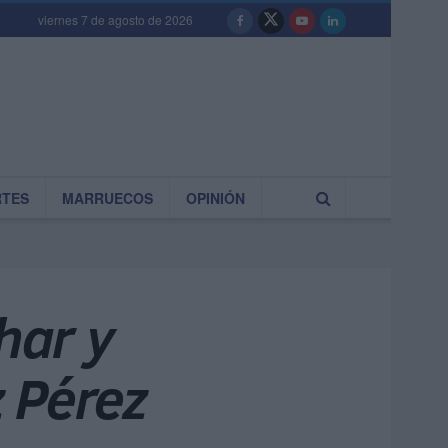
viernes 7 de agosto de 2026
RTES
MARRUECOS
OPINIÓN
har y
 Pérez