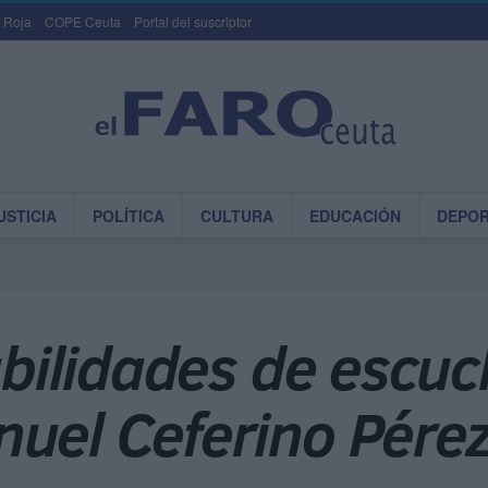
 Roja
COPE Ceuta
Portal del suscriptor
USTICIA
POLÍTICA
CULTURA
EDUCACIÓN
DEPO
habilidades de escuc
nuel Ceferino Pérez