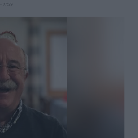
- 07:29