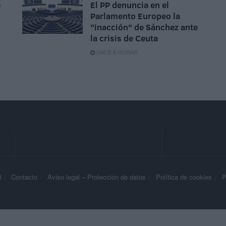
e
El PP denuncia en el
Parlamento Europeo la
"inacción" de Sánchez ante
la crisis de Ceuta
HACE 8 HORAS
d
Contacto
Aviso legal – Protección de datos
Política de cookies
P