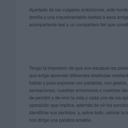
Apartado de las vulgares ambiciones, este homb
familia y una inquebrantable lealtad a esos ami
acompañante leal y un compañero fiel que constit
Tengo la impresión de que son escasas las perso
que exige aprender diferentes destrezas mediant
hablar y para expresar con palabras, con gestos
sensaciones, nuestras emociones o nuestras ide
de percibir y de vivir la vida y cada uno de los 
operación que implica, además de oír los sonidos 
identificar sus sentidos, y, sobre todo, valorar l
nos dirige una palabra amable.