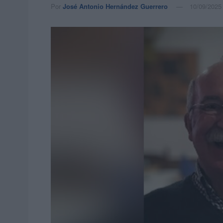
Por
José Antonio Hernández Guerrero
10/09/2025 