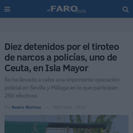
Diez detenidos por el tiroteo
de narcos a policías, uno de
Ceuta, en Isla Mayor
Se ha llevado a cabo una importante operación
policial en Sevilla y Málaga en la que participan
250 efectivos
Por
Beatriz Martínez
28/01/2026 - 10:52