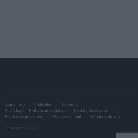
Grupo Faro
Publicidad
Contacto
Aviso legal – Protección de datos
Política de cookies
Política de privacidad
Política editorial
Términos de uso
Grupo Faro © 2023