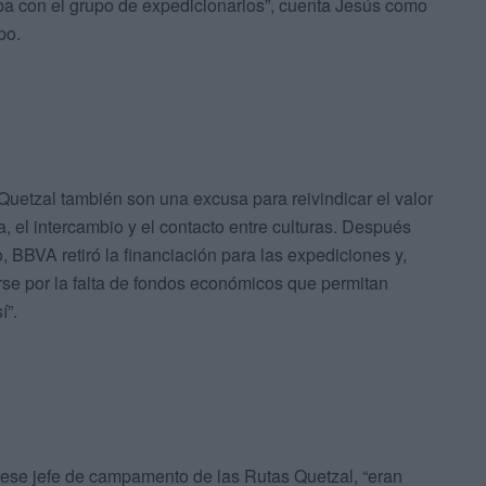
ba con el grupo de expedicionarios”, cuenta Jesús como
po.
Quetzal también son una excusa para reivindicar el valor
 el intercambio y el contacto entre culturas. Después
, BBVA retiró la financiación para las expediciones y,
rse por la falta de fondos económicos que permitan
í”.
ese jefe de campamento de las Rutas Quetzal, “eran