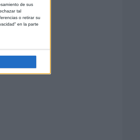
esamiento de sus
echazar tal
erencias o retirar su
vacidad" en la parte