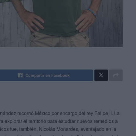
Compartir en Facebook
ández recorrió México por encargo del rey Felipe II. La
ra explorar el territorio para estudiar nuevos remedios a
icos fue, también, Nicolás Monardes, aventajado en la