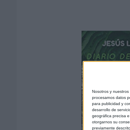
Nosotros y nuestro
procesamos datos per
para publicidad y co
desarrollo de servici
geográfica precisa e 
otorgarnos su conse
previamente descrito