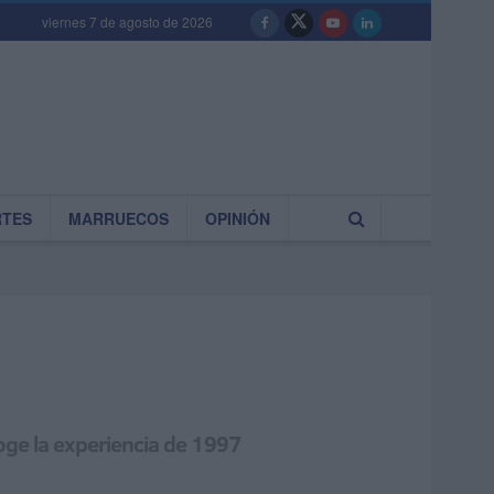
viernes 7 de agosto de 2026
RTES
MARRUECOS
OPINIÓN
oge la experiencia de 1997