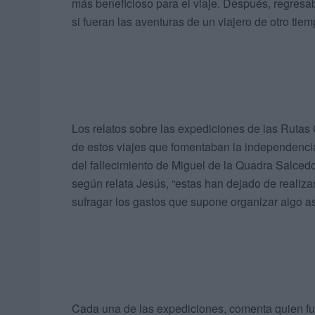
más beneficioso para el viaje. Después, regresa
si fueran las aventuras de un viajero de otro tiem
Los relatos sobre las expediciones de las Rutas 
de estos viajes que fomentaban la independencia,
del fallecimiento de Miguel de la Quadra Salcedo
según relata Jesús, “estas han dejado de realiza
sufragar los gastos que supone organizar algo as
Cada una de las expediciones, comenta quien fu