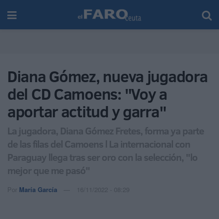
Diana Gómez, nueva jugadora
del CD Camoens: "Voy a
aportar actitud y garra"
La jugadora, Diana Gómez Fretes, forma ya parte
de las filas del Camoens l La internacional con
Paraguay llega tras ser oro con la selección, "lo
mejor que me pasó"
Por
María García
16/11/2022 - 08:29