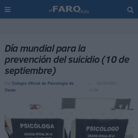
Día mundial para la
prevención del suicidio (10 de
septiembre)
Por
Colegio Oficial de Psicología de
08/09/2023 -
Ceuta
14:06