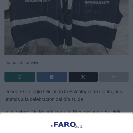
Imagen de archivo
Desde El Colegio Oficial de la Psicología de Ceuta, nos
unimos a la celebración del día 10 de
septiembre, Día Mundial para la Prevención de Suicidio,
«Crear esperanza a través de la acción» es el tema trienal
del Día Mundial para la Prevención