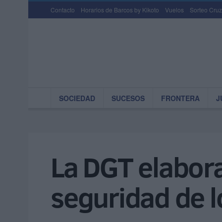
Contacto
Horarios de Barcos by Kikoto
Vuelos
Sorteo Cruz
SOCIEDAD
SUCESOS
FRONTERA
J
La DGT elabora
seguridad de 