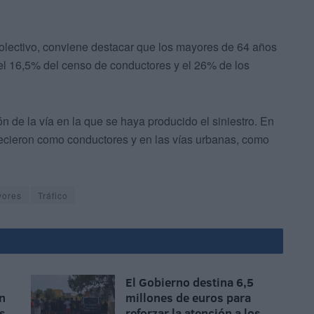
colectivo, conviene destacar que los mayores de 64 años
el 16,5% del censo de conductores y el 26% de los
ón de la vía en la que se haya producido el siniestro. En
lecieron como conductores y en las vías urbanas, como
yores
Tráfico
El Gobierno destina 6,5
n
millones de euros para
as
reforzar la atención a los