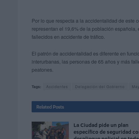
Por lo que respecta a la accidentalidad de este 
representan el 19,6% de la población española, 
fallecidos en accidente de tráfico.
El patrón de accidentalidad es diferente en funci
interurbanas, las personas de 65 años y más fal
peatones.
Tags:
Accidentes
Delegación del Gobierno
Ma
Related
Posts
La Ciudad pide un plan
específico de seguridad co
despliegue policial en tod