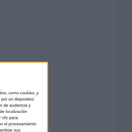
ivo, como cookies, y
por un dispositivo
ón de audiencia y
de localización
 clic para
bo el procesamiento
cambiar sus