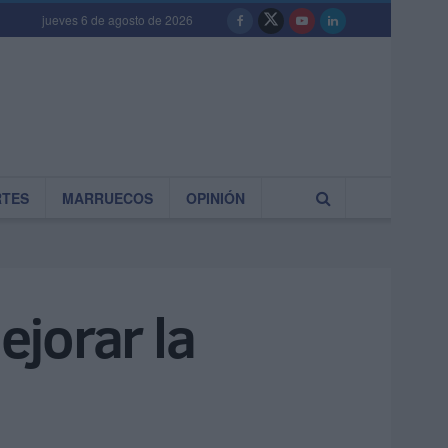
jueves 6 de agosto de 2026
RTES
MARRUECOS
OPINIÓN
jorar la