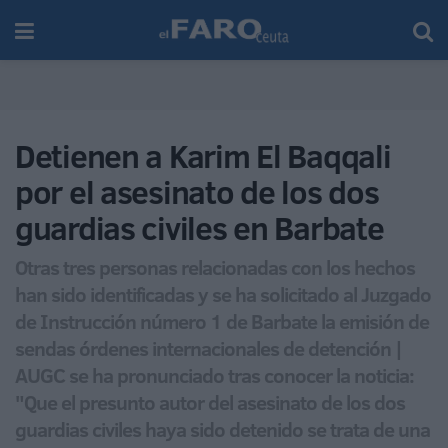
Detienen a Karim El Baqqali
por el asesinato de los dos
guardias civiles en Barbate
Otras tres personas relacionadas con los hechos
han sido identificadas y se ha solicitado al Juzgado
de Instrucción número 1 de Barbate la emisión de
sendas órdenes internacionales de detención |
AUGC se ha pronunciado tras conocer la noticia:
"Que el presunto autor del asesinato de los dos
guardias civiles haya sido detenido se trata de una