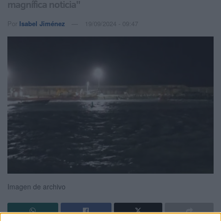
magnífica noticia"
Por
Isabel Jiménez
19/09/2024 - 09:47
Imagen de archivo