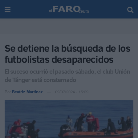
Se detiene la búsqueda de los
futbolistas desaparecidos
El suceso ocurrió el pasado sábado, el club Unión
de Tánger está consternado
Por
Beatriz Martínez
09/07/2024 - 15:29