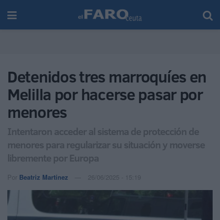
Detenidos tres marroquíes en
Melilla por hacerse pasar por
menores
Intentaron acceder al sistema de protección de
menores para regularizar su situación y moverse
libremente por Europa
Por
Beatriz Martínez
26/06/2025 - 15:19