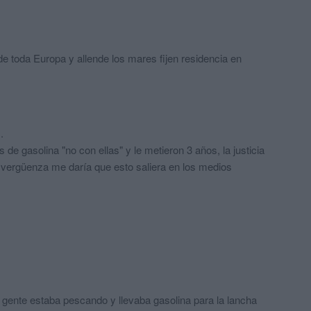
 toda Europa y allende los mares fijen residencia en
.
de gasolina "no con ellas" y le metieron 3 años, la justicia
 vergüenza me daría que esto saliera en los medios
re gente estaba pescando y llevaba gasolina para la lancha