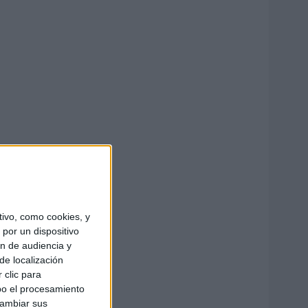
ivo, como cookies, y
por un dispositivo
ón de audiencia y
de localización
 clic para
bo el procesamiento
cambiar sus