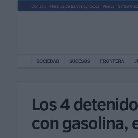
Contacto
Horarios de Barcos by Kikoto
Vuelos
Sorteo Cruz
SOCIEDAD
SUCESOS
FRONTERA
J
Los 4 detenido
con gasolina, 