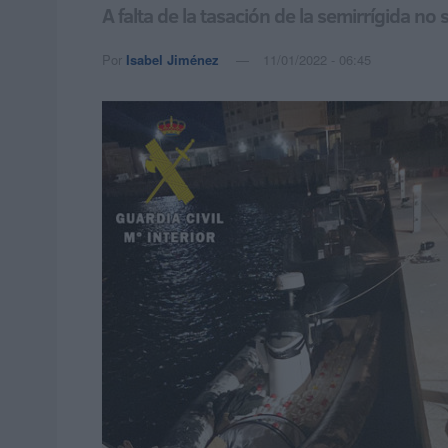
A falta de la tasación de la semirrígida no s
Por
Isabel Jiménez
11/01/2022 - 06:45