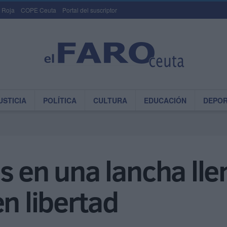
 Roja
COPE Ceuta
Portal del suscriptor
USTICIA
POLÍTICA
CULTURA
EDUCACIÓN
DEPO
s en una lancha lle
en libertad