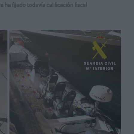
e ha fijado todavía calificación fiscal