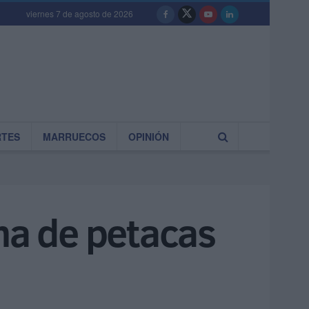
viernes 7 de agosto de 2026
RTES
MARRUECOS
OPINIÓN
na de petacas