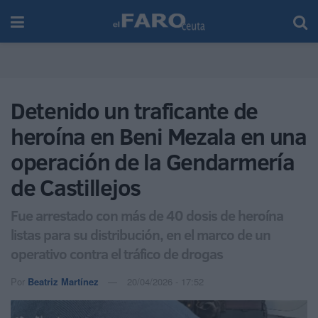
Detenido un traficante de
heroína en Beni Mezala en una
operación de la Gendarmería
de Castillejos
Fue arrestado con más de 40 dosis de heroína
listas para su distribución, en el marco de un
operativo contra el tráfico de drogas
Por
Beatriz Martínez
20/04/2026 - 17:52