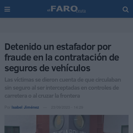
Detenido un estafador por
fraude en la contratación de
seguros de vehículos
Las víctimas se dieron cuenta de que circulaban
sin seguro al ser interceptadas en controles de
carretera o al cruzar la frontera
Por
Isabel Jiménez
23/09/2023 - 14:29