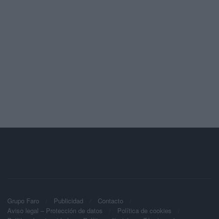
Grupo Faro
Publicidad
Contacto
Aviso legal – Protección de datos
Política de cookies