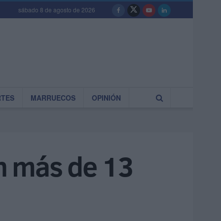
sábado 8 de agosto de 2026
RTES
MARRUECOS
OPINIÓN
n más de 13