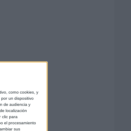
ivo, como cookies, y
por un dispositivo
ón de audiencia y
de localización
 clic para
bo el procesamiento
cambiar sus