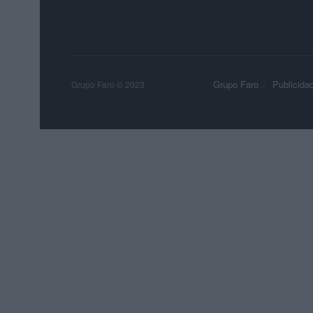
Grupo Faro
Publicida
Grupo Faro © 2023