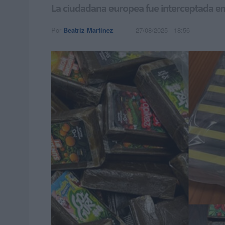
La ciudadana europea fue interceptada en
Por
Beatriz Martínez
27/08/2025 - 18:56