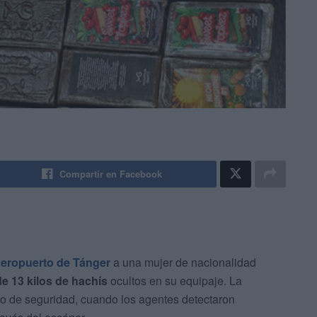
Compartir en Facebook
aeropuerto de Tánger
a una mujer de nacionalidad
de 13 kilos de hachís
ocultos en su equipaje. La
ario de seguridad, cuando los agentes detectaron