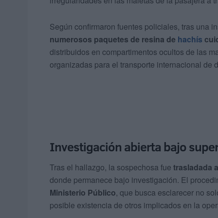
irregularidades en las maletas de la pasajera a t
Según confirmaron fuentes policiales, tras una 
numerosos paquetes de resina de
hachís
cui
distribuidos en compartimentos ocultos de las 
organizadas para el transporte internacional de 
Investigación abierta bajo super
Tras el hallazgo, la sospechosa fue
trasladada a
donde permanece bajo investigación. El procedim
Ministerio Público
, que busca esclarecer no sol
posible existencia de otros implicados en la oper