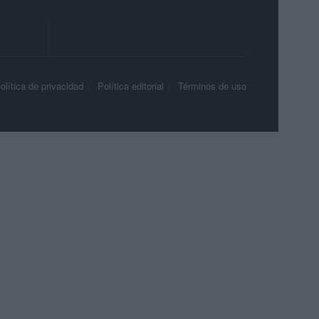
olítica de privacidad
Política editorial
Términos de uso