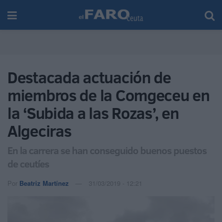
Destacada actuación de
miembros de la Comgeceu en
la ‘Subida a las Rozas’, en
Algeciras
En la carrera se han conseguido buenos puestos
de ceutíes
Por
Beatriz Martínez
31/03/2019 - 12:21