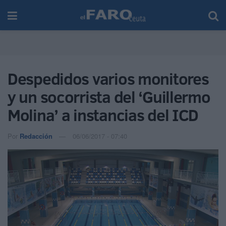
Despedidos varios monitores
y un socorrista del ‘Guillermo
Molina’ a instancias del ICD
Por
Redacción
06/06/2017 - 07:40