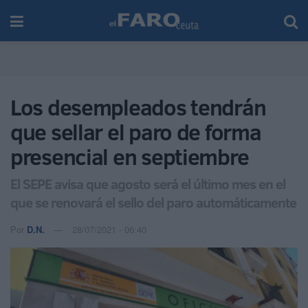
Los desempleados tendrán
que sellar el paro de forma
presencial en septiembre
El SEPE avisa que agosto será el último mes en el
que se renovará el sello del paro automáticamente
Por
D.N.
28/07/2021 - 06:40