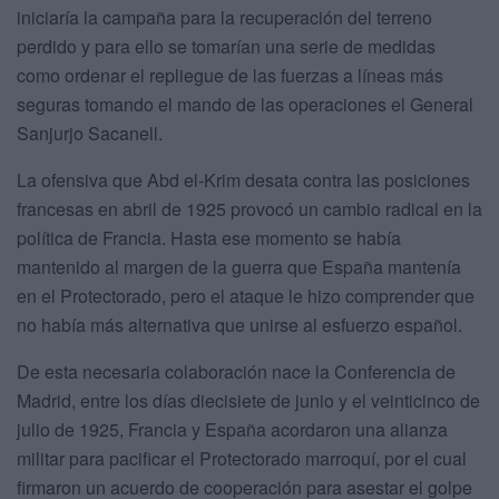
iniciaría la campaña para la recuperación del terreno
perdido y para ello se tomarían una serie de medidas
como ordenar el repliegue de las fuerzas a líneas más
seguras tomando el mando de las operaciones el General
Sanjurjo Sacanell.
La ofensiva que Abd el-Krim desata contra las posiciones
francesas en abril de 1925 provocó un cambio radical en la
política de Francia. Hasta ese momento se había
mantenido al margen de la guerra que España mantenía
en el Protectorado, pero el ataque le hizo comprender que
no había más alternativa que unirse al esfuerzo español.
De esta necesaria colaboración nace la Conferencia de
Madrid, entre los días diecisiete de junio y el veinticinco de
julio de 1925, Francia y España acordaron una alianza
militar para pacificar el Protectorado marroquí, por el cual
firmaron un acuerdo de cooperación para asestar el golpe