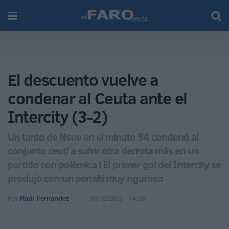
El descuento vuelve a
condenar al Ceuta ante el
Intercity (3-2)
Un tanto de Nsue en el minuto 94 condenó al
conjunto ceutí a sufrir otra derrota más en un
partido con polémica l El primer gol del Intercity se
produjo con un penalti muy riguroso
Por
Raúl Fernández
10/12/2023 - 14:06