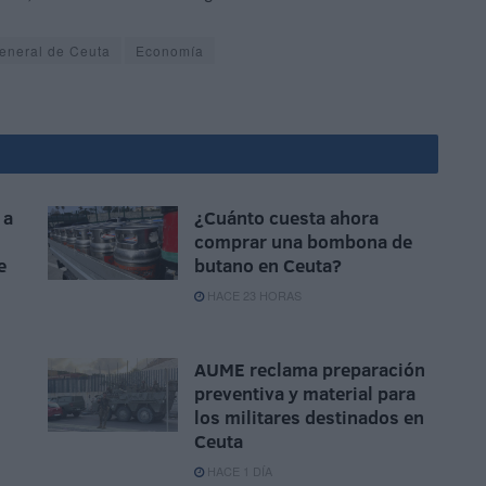
neral de Ceuta
Economía
 a
¿Cuánto cuesta ahora
comprar una bombona de
e
butano en Ceuta?
HACE 23 HORAS
AUME reclama preparación
preventiva y material para
los militares destinados en
Ceuta
HACE 1 DÍA