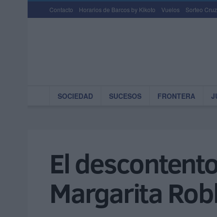
Contacto
Horarios de Barcos by Kikoto
Vuelos
Sorteo Cruz
SOCIEDAD
SUCESOS
FRONTERA
J
El descontento 
Margarita Rob