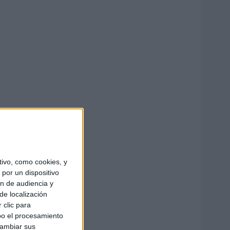
ivo, como cookies, y
por un dispositivo
ón de audiencia y
de localización
 clic para
bo el procesamiento
cambiar sus