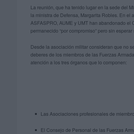
La reunión, que ha tenido lugar en la sede del M
la ministra de Defensa, Margarita Robles. En el 
ASFASPRO, AUME y UMT han abandonado el Co
permanecido “por compromiso” pero sin esperar 
Desde la asociación militar consideran que no s
deberes de los miembros de las Fuerzas Armadas 
atención a los tres órganos que lo componen:
Las Asociaciones profesionales de miembr
El Consejo de Personal de las Fuerzas Arm