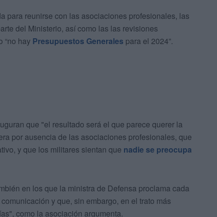
 para reunirse con las asociaciones profesionales, las
arte del Ministerio, así como las las revisiones
to “no hay
Presupuestos Generales
para el 2024”.
uguran que "el resultado será el que parece querer la
ra por ausencia de las asociaciones profesionales, que
ivo, y que los militares sientan que
nadie se preocupa
 también en los que la ministra de Defensa proclama cada
 comunicación y que, sin embargo, en el trato más
ías", como la asociación argumenta.