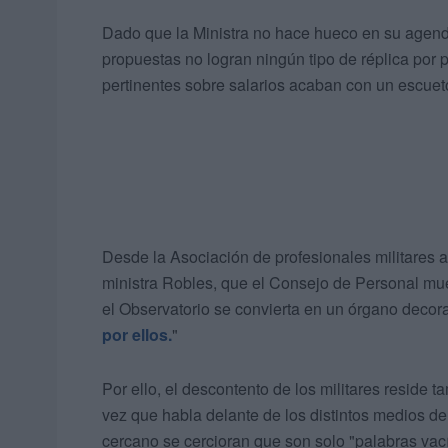
Dado que la Ministra no hace hueco en su agenda
propuestas no logran ningún tipo de réplica por p
pertinentes sobre salarios acaban con un escue
Desde la Asociación de profesionales militares a
ministra Robles, que el Consejo de Personal mue
el Observatorio se convierta en un órgano decorat
por ellos.
"
Por ello, el descontento de los militares reside
vez que habla delante de los distintos medios de
cercano se cercioran que son solo "palabras vac