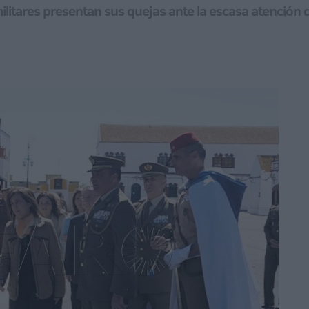
ilitares presentan sus quejas ante la escasa atención q