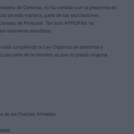
inisterio de Defensa, no ha contado con la presencia de
acto de esta mañana, parte de las asociaciones,
nsejo de Personal. Tan solo APROFAS ha
ser realmente atendidos.
e está cumpliendo la Ley Orgánica de derechos y
por parte de la ministra ya que no presta ninguna
os de las Fuerzas Armadas.
adas.