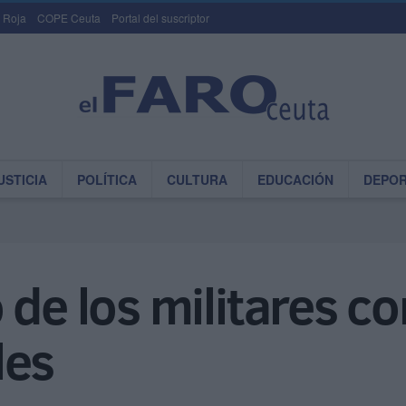
 Roja
COPE Ceuta
Portal del suscriptor
USTICIA
POLÍTICA
CULTURA
EDUCACIÓN
DEPO
de los militares co
les