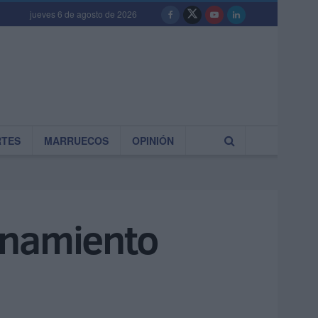
jueves 6 de agosto de 2026
RTES
MARRUECOS
OPINIÓN
inamiento