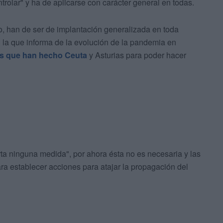
ntrolar" y ha de aplicarse con carácter general en todas.
 han de ser de implantación generalizada en toda
 la que informa de la evolución de la pandemia en
nes que han hecho Ceuta
y Asturias para poder hacer
ta ninguna medida", por ahora ésta no es necesaria y las
 establecer acciones para atajar la propagación del