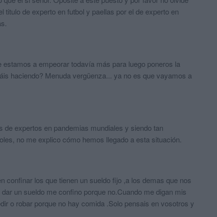
titulo de experto en futbol y paellas por el de experto en
s.
ue estamos a empeorar todavía más para luego poneros la
estáis haciendo? Menuda vergüenza... ya no es que vayamos a
nes de expertos en pandemias mundiales y siendo tan
es, no me explico cómo hemos llegado a esta situación.
n confinar los que tienen un sueldo fijo ,a los demas que nos
 dar un sueldo me confino porque no.Cuando me digan mis
edir o robar porque no hay comida .Solo pensais en vosotros y