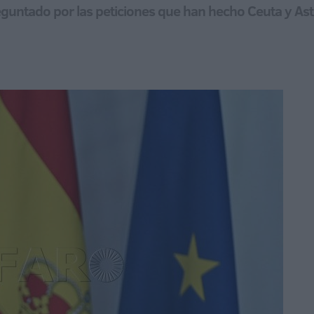
guntado por las peticiones que han hecho Ceuta y Astu