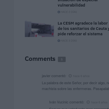
vulnerabilidad
HACE 2 DÍAS
La CESM agradece la labor
de los sanitarios de Ceuta 
pide reforzar el sistema
HACE 3 DÍAS
Comments
5
javier
comentó:
hace 6 años
La palabra de este Señor, por decir algo, 
machista sobre las enfermeras. Pasapalab
Iván Vucinic
comentó:
hace 6 años
Seguro que usted esta mas preparado q