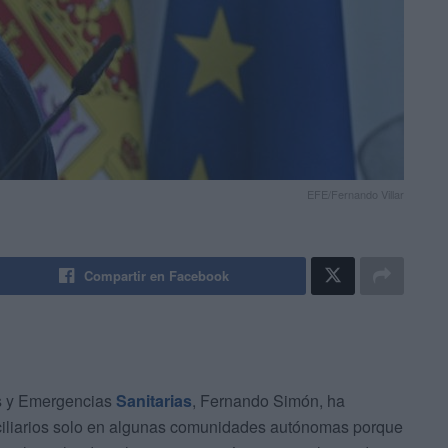
EFE/Fernando Villar
Compartir en Facebook
as y Emergencias
Sanitarias
, Fernando Simón, ha
ciliarios solo en algunas comunidades autónomas porque