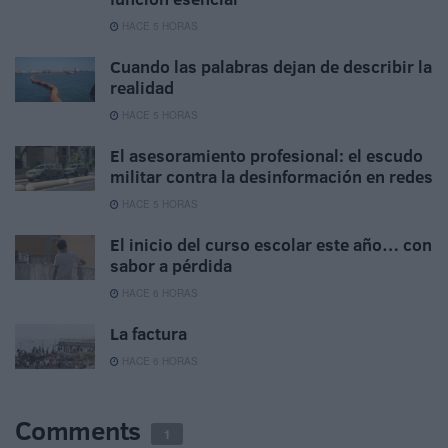
HACE 5 HORAS
Cuando las palabras dejan de describir la
realidad
HACE 5 HORAS
El asesoramiento profesional: el escudo
militar contra la desinformación en redes
HACE 5 HORAS
El inicio del curso escolar este año… con
sabor a pérdida
HACE 6 HORAS
La factura
HACE 6 HORAS
Comments
1