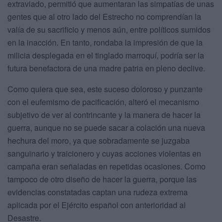
extraviado, permitió que aumentaran las simpatías de unas
gentes que al otro lado del Estrecho no comprendían la
valía de su sacrificio y menos aún, entre políticos sumidos
en la inacción. En tanto, rondaba la impresión de que la
milicia desplegada en el tinglado marroquí, podría ser la
futura benefactora de una madre patria en pleno declive.
Como quiera que sea, este suceso doloroso y punzante
con el eufemismo de pacificación, alteró el mecanismo
subjetivo de ver al contrincante y la manera de hacer la
guerra, aunque no se puede sacar a colación una nueva
hechura del moro, ya que sobradamente se juzgaba
sanguinario y traicionero y cuyas acciones violentas en
campaña eran señaladas en repetidas ocasiones. Como
tampoco de otro diseño de hacer la guerra, porque las
evidencias constatadas captan una rudeza extrema
aplicada por el Ejército español con anterioridad al
Desastre.