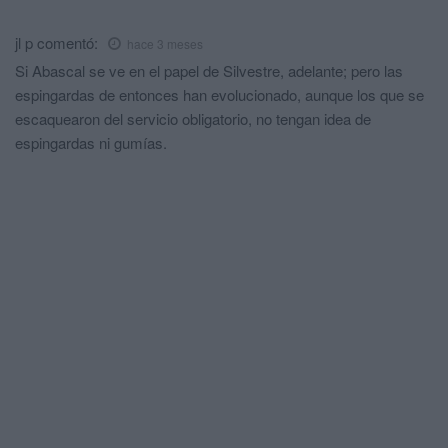
jl p
comentó:
hace 3 meses
Si Abascal se ve en el papel de Silvestre, adelante; pero las
espingardas de entonces han evolucionado, aunque los que se
escaquearon del servicio obligatorio, no tengan idea de
espingardas ni gumías.