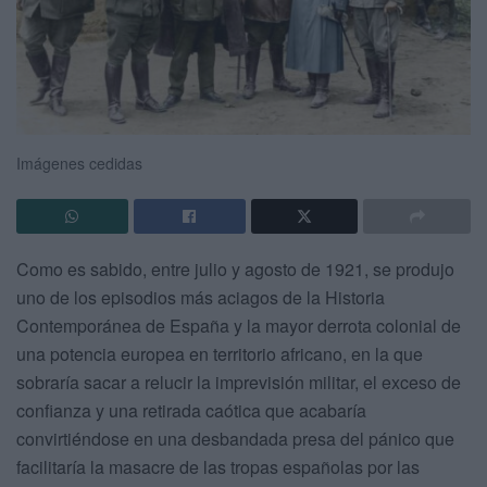
Imágenes cedidas
Como es sabido, entre julio y agosto de 1921, se produjo
uno de los episodios más aciagos de la Historia
Contemporánea de España y la mayor derrota colonial de
una potencia europea en territorio africano, en la que
sobraría sacar a relucir la imprevisión militar, el exceso de
confianza y una retirada caótica que acabaría
convirtiéndose en una desbandada presa del pánico que
facilitaría la masacre de las tropas españolas por las