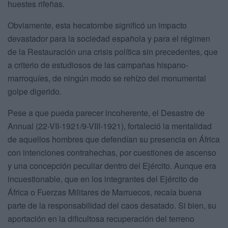
huestes rifeñas.
Obviamente, esta hecatombe significó un impacto
devastador para la sociedad española y para el régimen
de la Restauración una crisis política sin precedentes, que
a criterio de estudiosos de las campañas hispano-
marroquíes, de ningún modo se rehízo del monumental
golpe digerido.
Pese a que pueda parecer incoherente, el Desastre de
Annual (22-VII-1921/9-VIII-1921), fortaleció la mentalidad
de aquellos hombres que defendían su presencia en África
con intenciones contrahechas, por cuestiones de ascenso
y una concepción peculiar dentro del Ejército. Aunque era
incuestionable, que en los integrantes del Ejército de
África o Fuerzas Militares de Marruecos, recaía buena
parte de la responsabilidad del caos desatado. Si bien, su
aportación en la dificultosa recuperación del terreno