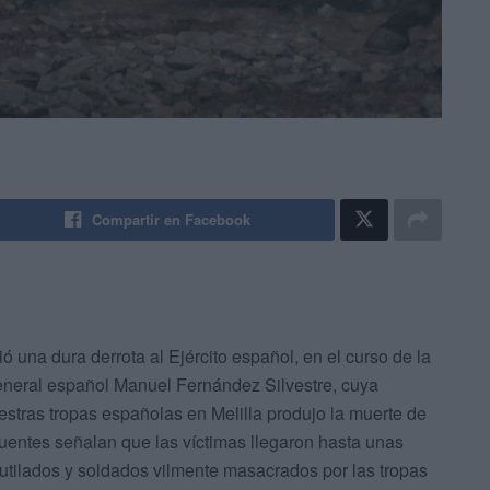
Compartir en Facebook
gió una dura derrota al Ejército español, en el curso de la
eneral español Manuel Fernández Silvestre, cuya
uestras tropas españolas en Melilla produjo la muerte de
uentes señalan que las víctimas llegaron hasta unas
utilados y soldados vilmente masacrados por las tropas