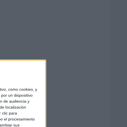
ivo, como cookies, y
por un dispositivo
ón de audiencia y
de localización
 clic para
bo el procesamiento
cambiar sus