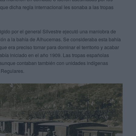
 que dicha regla internacional les sonaba a las tropas
igido por el general Silvestre ejecutó una maniobra de
ción a la bahía de Alhucemas. Se consideraba esta bahía
que era preciso tomar para dominar el territorio y acabar
bía iniciado en el año 1909. Las tropas españolas
 aunque contaban también con unidades indígenas
s Regulares.