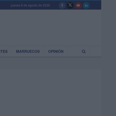
jueves 6 de agosto de 2026
RTES
MARRUECOS
OPINIÓN