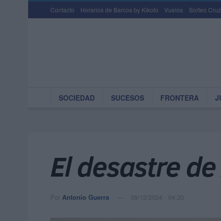
Contacto
Horarios de Barcos by Kikoto
Vuelos
Sorteo Cruz
SOCIEDAD
SUCESOS
FRONTERA
J
El desastre de
Por
Antonio Guerra
09/12/2024 - 04:20