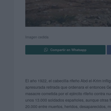
Imagen cedida
Compartir en Whatsapp
El año 1922, el cabecilla rifeño Abd el-Krim infli
apresurada retirada que ordenara el entonces G
masacre cometida por el ejército rifeño contra n
unos 13.000 soldados españoles, aunque otras f
20.000 entre muertos, heridos, desaparecidos, m