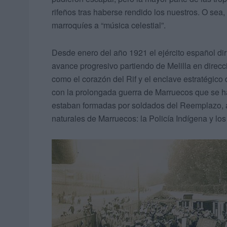
rifeños tras haberse rendido los nuestros. O sea,
marroquíes a “música celestial”.
Desde enero del año 1921 el ejército español dir
avance progresivo partiendo de Melilla en direc
como el corazón del Rif y el enclave estratégico 
con la prolongada guerra de Marruecos que se ha
estaban formadas por soldados del Reemplazo,
naturales de Marruecos: la Policía Indígena y lo