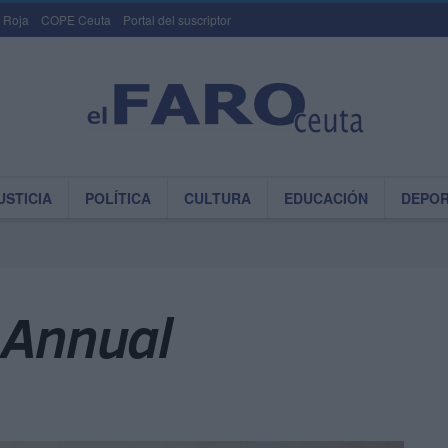
 Roja
COPE Ceuta
Portal del suscriptor
USTICIA
POLÍTICA
CULTURA
EDUCACIÓN
DEPO
 Annual