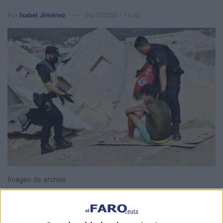
Por
Isabel Jiménez
24/10/2025 - 11:42
Imagen de archivo