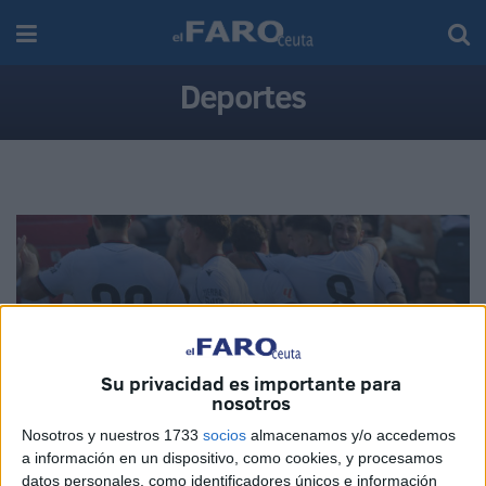
Deportes
DEPORTES
La AD Ceuta conquista el XII Trofeo de Feria (2-
1)
Su privacidad es importante para
nosotros
07/08/2026
Nosotros y nuestros 1733
socios
almacenamos y/o accedemos
a información en un dispositivo, como cookies, y procesamos
datos personales, como identificadores únicos e información