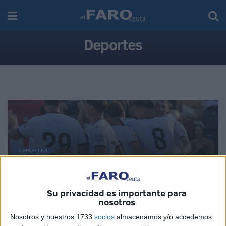
Deportes
DEPORTES
La AD Ceuta conquista el XII Trofeo de Feria (2-
1)
Su privacidad es importante para
07/08/2026
nosotros
Nosotros y nuestros 1733
socios
almacenamos y/o accedemos