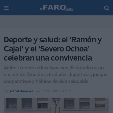
Deporte y salud: el 'Ramón y
Cajal' y el 'Severo Ochoa'
celebran una convivencia
Ambos centros educativos han disfrutado de un
encuentro lleno de actividades deportivas, juegos
cooperativos y hábitos de vida saludable
Por
Isabel Jiménez
07/05/2025 - 17:18