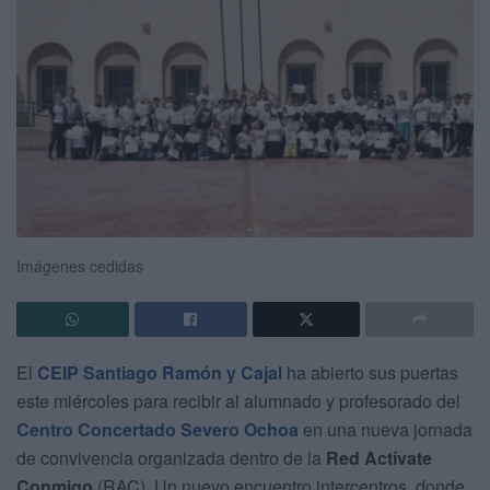
Imágenes cedidas
El
CEIP Santiago Ramón y Cajal
ha abierto sus puertas
este miércoles para recibir al alumnado y profesorado del
Centro Concertado Severo Ochoa
en una nueva jornada
de convivencia organizada dentro de la
Red Actívate
Conmigo
(RAC). Un nuevo encuentro intercentros, donde