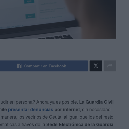
Compartir en Facebook
udir en persona? Ahora ya es posible. La
Guardia Civil
mite
presentar denuncias
por internet
, sin necesidad
manera, los vecinos de Ceuta, al igual que los del resto
emáticas a través de la
Sede Electrónica de la Guardia