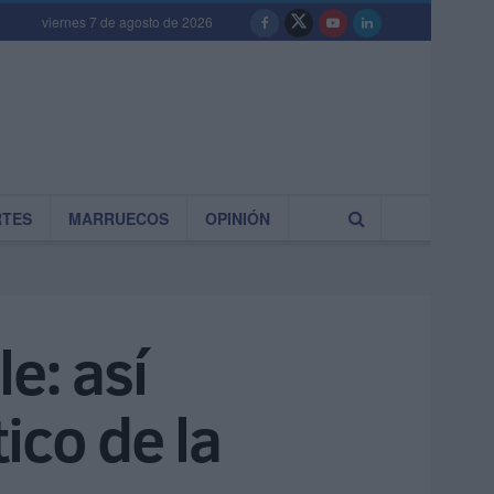
viernes 7 de agosto de 2026
RTES
MARRUECOS
OPINIÓN
e: así
ico de la