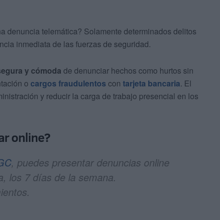
na denuncia telemática? Solamente determinados delitos
encia inmediata de las fuerzas de seguridad.
 segura y cómoda
de denunciar hechos como hurtos sin
ntación o
cargos fraudulentos
con
tarjeta bancaria
. El
nistración y reducir la carga de trabajo presencial en los
ar online?
aGC
, puedes presentar denuncias online
a, los 7 días de la semana.
ientos.