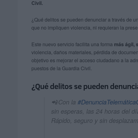
Civil.
¿Qué delitos se pueden denunciar a través de u
que no impliquen violencia, ni requieran la pres
Este nuevo servicio facilita una forma
más ágil,
violencia, daños materiales, pérdida de docume
objetivo es mejorar el acceso ciudadano a la admi
puestos de la Guardia Civil.
¿Qué delitos se pueden denunci
📲 Con la
#DenunciaTelemátic
sin esperas, las 24 horas del dí
Rápido, seguro y sin desplazam