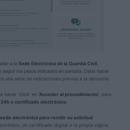
eder a la
Sede Electrónica de la Guardia Civil
,
y seguir los pasos indicados en pantalla.
Debe hacer
rá una serie de indicaciones previas a la denuncia.
e hacer 'click' en
'Acceder al procedimiento'
, para
24h o certificado electrónico.
 sede electrónica para remitir su solicitud
ectrónico, un certificado digital o la propia cl@ve.