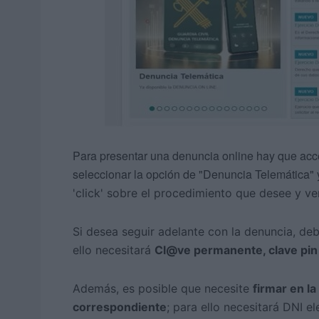
Para presentar una denuncia online hay que acc
seleccionar la opción de "Denuncia Telemática" 
'click' sobre el procedimiento que desee y ve
Si desea seguir adelante con la denuncia, deb
ello necesitará
Cl@ve permanente, clave pin 
Además, es posible que necesite
firmar en la
correspondiente
; para ello necesitará DNI el