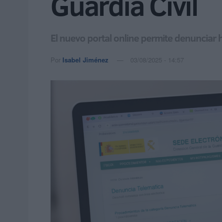
Guardia Civil
El nuevo portal online permite denunciar 
Por
Isabel Jiménez
03/08/2025 - 14:57