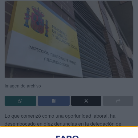
Imagen de archivo
Lo que comenzó como una oportunidad laboral, ha
desembocado en diez denuncias en la delegación de
Ceuta de
Inspección de Trabajo
. Los afectados se han